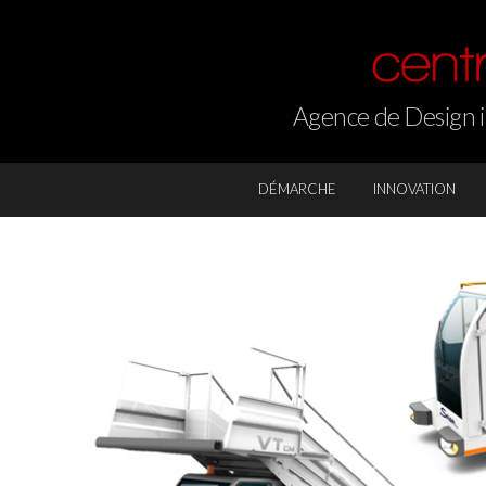
Agence de Design in
DÉMARCHE
INNOVATION