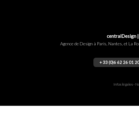
centralDesign |
Agence de Design à Paris, Nantes, et La Roc
+ 33 (0)6 62 26 01 2
Infos légales
-
No