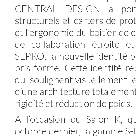
CENTRAL DESIGN a porté
structurels et carters de pro
et l’ergonomie du boitier de
de collaboration étroite e
SEPRO, la nouvelle identité 
pris forme. Cette identité r
qui soulignent visuellement l
d’une architecture totalement
rigidité et réduction de poids.
A l’occasion du Salon K, q
octobre dernier, la gamme S‑L