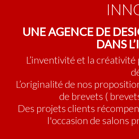
INN
UNE AGENCE DE DES
DANS L
L’inventivité et la créativi
d
L’originalité de nos propositi
de brevets ( brevet
Des projets clients récompen
l'occasion de salons 