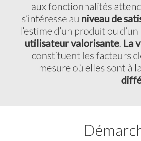
aux fonctionnalités attend
s’intéresse au
niveau de sati
l’estime d’un produit ou d’un
utilisateur valorisante
.
La v
constituent les facteurs cl
mesure où elles sont à la
diff
Démarche