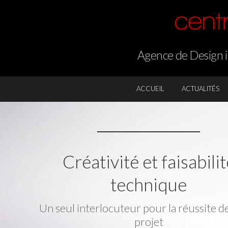
Agence de Design in
ACCUEIL
ACTUALITÉS
Créativité et faisabilit
technique
Un seul interlocuteur pour la réussite d
projet