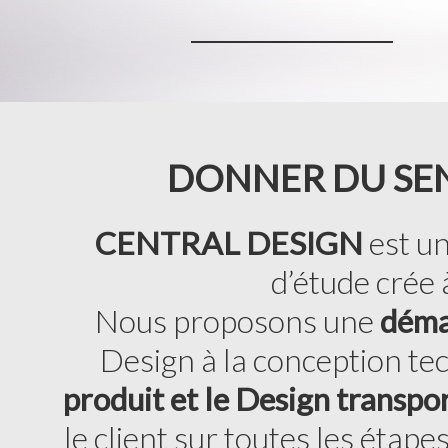
DONNER DU SEN
CENTRAL DESIGN
est un
d’étude crée
Nous proposons une
déma
Design à la conception te
produit et le Design transpo
le client sur toutes les étap