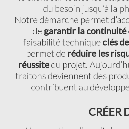
du besoin jusqu’à la ph
Notre démarche permet d’accé
de
garantir la continuité
faisabilité technique
clés d
permet de
réduire les ris
réussite
du projet. Aujourd’h
traitons deviennent des produ
contribuent au développem
CRÉER 