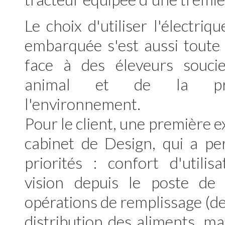
Le choix d'utiliser l'électri
embarquée s'est aussi toute
face à des éleveurs souci
animal et de la pré
l'environnement.
Pour le client, une première 
cabinet de Design, qui a pe
priorités : confort d'utilisa
vision depuis le poste de 
opérations de remplissage (dep
distribution des aliments, ma