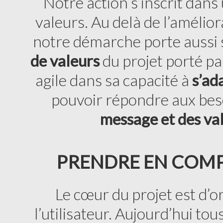
Notre action s’inscrit dans
valeurs. Au delà de l’amélior
notre démarche porte aussi s
de valeurs
du projet porté par
agile dans sa capacité à
s’ad
pouvoir répondre aux beso
message et des va
PRENDRE EN COMPT
Le cœur du projet est d’
l’utilisateur. Aujourd’hui to