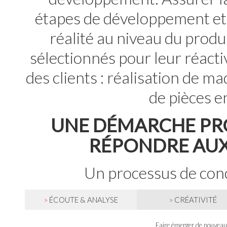
étapes de développement et 
réalité au niveau du produ
sélectionnés pour leur réacti
des clients : réalisation de m
de pièces en
UNE DÉMARCHE PR
RÉPONDRE AUX
Un processus de conc
ÉCOUTE & ANALYSE
CRÉATIVITÉ
>
>
Faire émerger de nouvea