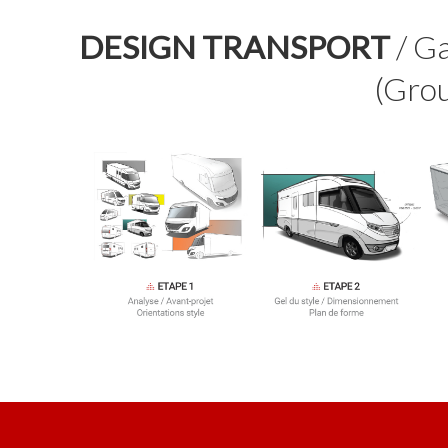
DESIGN TRANSPORT
/ G
(Gro