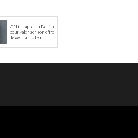
GFI fait appel au Design
pour valoriser son offre
de gestion du temps